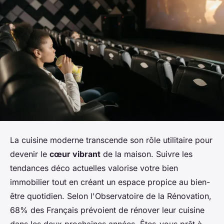
La cuisine moderne transcende son rôle utilitaire pour
devenir le
cœur vibrant
de la maison. Suivre les
tendances déco actuelles valorise votre bien
immobilier tout en créant un espace propice au bien-
être quotidien. Selon l'Observatoire de la Rénovation,
68% des Français prévoient de rénover leur cuisine