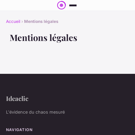
Accueil
›
Mentions légales
Mentions légales
Ideaclic
L'évidence du chaos mesuré
NAVIGATION