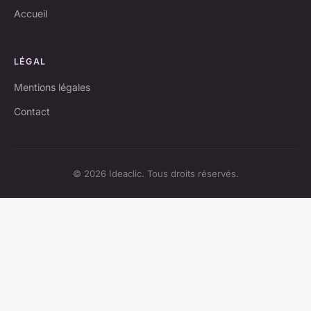
Accueil
LÉGAL
Mentions légales
Contact
© 2026 Ideaclic. Tous droits réservés.