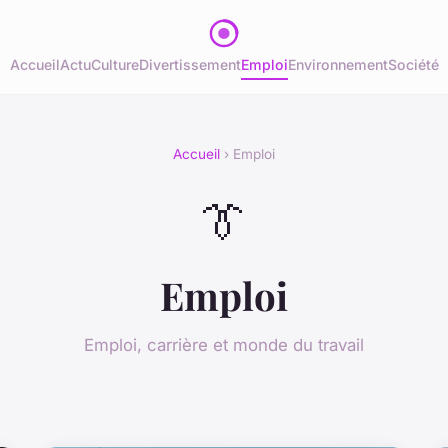
Accueil
Actu
Culture
Divertissement
Emploi
Environnement
Société
Accueil
› Emploi
👔
Emploi
Emploi, carrière et monde du travail