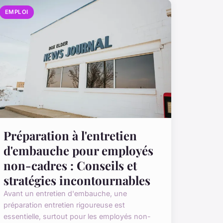
EMPLOI
Préparation à l'entretien
d'embauche pour employés
non-cadres : Conseils et
stratégies incontournables
Avant un entretien d'embauche, une
préparation entretien rigoureuse est
essentielle, surtout pour les employés non-