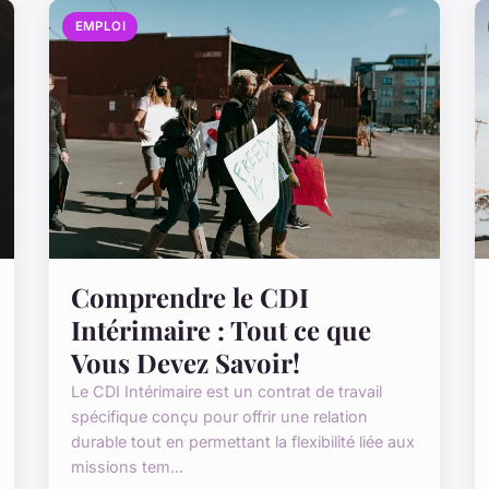
EMPLOI
Comprendre le CDI
Intérimaire : Tout ce que
Vous Devez Savoir!
Le CDI Intérimaire est un contrat de travail
spécifique conçu pour offrir une relation
durable tout en permettant la flexibilité liée aux
missions tem...