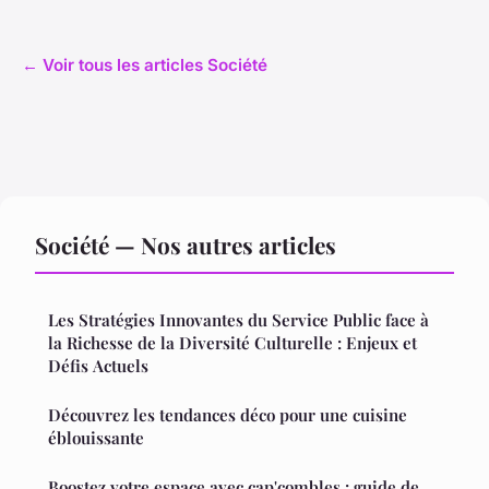
← Voir tous les articles Société
Société — Nos autres articles
Les Stratégies Innovantes du Service Public face à
la Richesse de la Diversité Culturelle : Enjeux et
Défis Actuels
Découvrez les tendances déco pour une cuisine
éblouissante
Boostez votre espace avec cap'combles : guide de