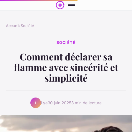
Accueil
›
Société
SOCIÉTÉ
Comment déclarer sa
flamme avec sincérité et
simplicité
Lya
30 juin 2025
3 min de lecture
L